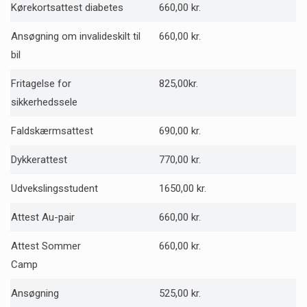
Kørekortsattest diabetes
660,00 kr.
Ansøgning om invalideskilt til
660,00 kr.
bil
Fritagelse for
825,00kr.
sikkerhedssele
Faldskærmsattest
690,00 kr.
Dykkerattest
770,00 kr.
Udvekslingsstudent
1650,00 kr.
Attest Au-pair
660,00 kr.
Attest Sommer
660,00 kr.
Camp
Ansøgning
525,00 kr.