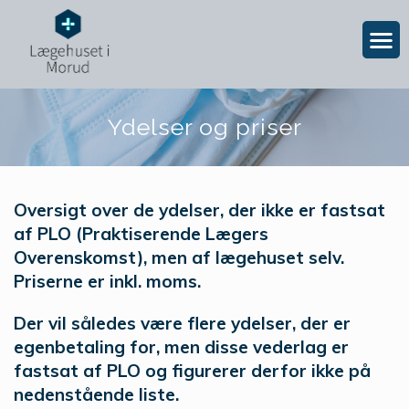
Ydelser og priser
Oversigt over de ydelser, der ikke er fastsat
af PLO (Praktiserende Lægers
Overenskomst), men af lægehuset selv.
Priserne er inkl. moms.
Der vil således være flere ydelser, der er
egenbetaling for, men disse vederlag er
fastsat af PLO og figurerer derfor ikke på
nedenstående liste.