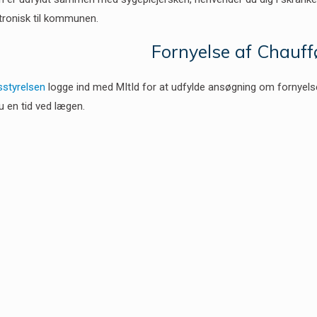
tronisk til kommunen.
Fornyelse af Chauff
sstyrelsen
logge ind med MItId for at udfylde ansøgning om fornyels
du en tid ved lægen.